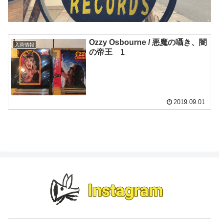
Ozzy Osbourne / 悪魔の囁き、闇
入荷情報
の帝王 1
2019.09.01