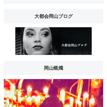
大都会岡山ブログ
岡山蝋燭