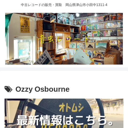
中古レコードの販売・買取 岡山県津山市小田中1311-4
Ozzy Osbourne