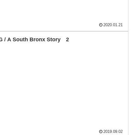
2020.01.21
G / A South Bronx Story 2
2019.09.02