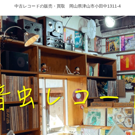
中古レコードの販売・買取 岡山県津山市小田中1311-4