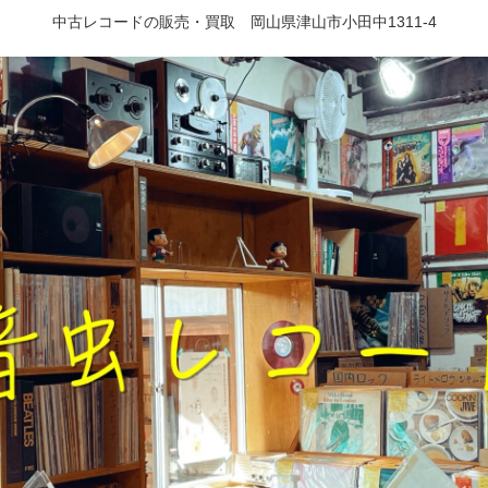
中古レコードの販売・買取 岡山県津山市小田中1311-4