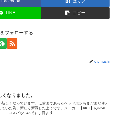
Facebook
はてブ
LINE
コピー
shiをフォローする
otomushi
しくなりました。
が新しくなっています。以前まであったヘッドホンもまだまだ使え
ていた為、新しく新調したようです。メーカー【AKG】のK240
ン。 コスパもいいですし何より...