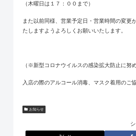
（木曜日は１７：００まで）
また以前同様、営業予定日・営業時間の変更があ
たしますようよろしくお願いいたします。
（※新型コロナウイルスの感染拡大防止に努
入店の際のアルコール消毒、マスク着用のご
お知らせ
シ