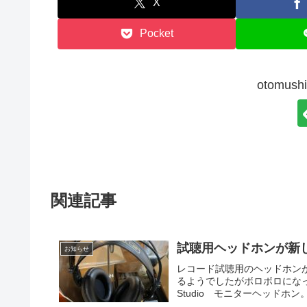
X
Pocket
otomu
関連記事
試聴用ヘッドホンが新
お知らせ
レコード試聴用のヘッドホン
るようでしたがボロボロになっ
Studio モニターヘッドホ