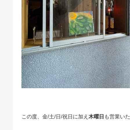
この度、金/土/日/祝日に加え
木曜日
も営業い