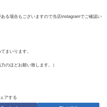
る場合もございますので当店Instagramでご確認い
めてまいります。
協力のほどお願い致します。）
ェアする