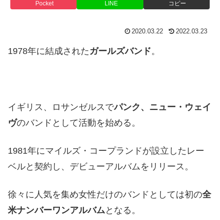
Pocket
LINE
コピー
2020.03.22
2022.03.23
1978年に結成された
ガールズバンド
。
イギリス、ロサンゼルスで
パンク、ニュー・ウェイ
ヴ
のバンドとして活動を始める。
1981年にマイルズ・コープランドが設立したレー
ベルと契約し、デビューアルバムをリリース。
徐々に人気を集め女性だけのバンドとしては初の
全
米ナンバーワンアルバム
となる。