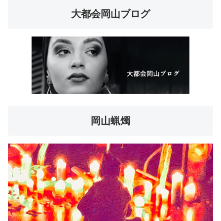
大都会岡山ブログ
岡山蝋燭