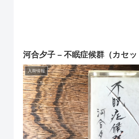
河合夕子 – 不眠症候群（カセ
入荷情報