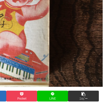
Pocket
LINE
コピー