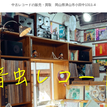
中古レコードの販売・買取 岡山県津山市小田中1311-4